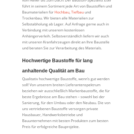
vom Keller bis zum Dach! Der Baustoff-Spezialist Eser
führt in seinem Sortiment jede Art von Baustoffen und
Baumaterialien für
Hochbau
,
Tiefbau
und
Trockenbau. Wir bieten alle Materialien zur
Selbstabholung ab Lager. Auf Anfrage gerne auch in
Verbindung mit unserem kostenlosen
Anhängerverleih. Selbstverständlich liefern wir auch
mit unseren Kranfahrzeugen direkt an Ihre Baustelle
und beraten Sie zur Verarbeitung des Materials.
Hochwertige Baustoffe für lang
anhaltende Qualität am Bau
Qualitativ hochwertige Baustoffe, wenn’s gut werden
soll! Von unserem breiten Lieferantenspektrum
beziehen wir ausschließlich Markenbaustoffe, die für
beste Ergebnisse am Bau stehen – sowohl bei der
Sanierung, für den Umbau oder den Neubau. Die von
uns vertriebenen Baustoffe versorgen private
Hausbauer, Handwerksbetriebe und
Bauunternehmen mit besten Produkten zum besten
Preis für erfolgreiche Bauprojekte.