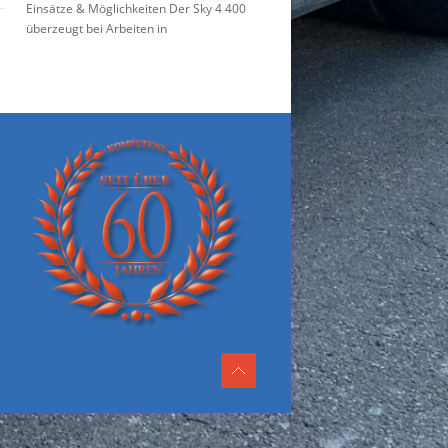
Einsätze & Möglichkeiten Der Sky 4 400
überzeugt bei Arbeiten in