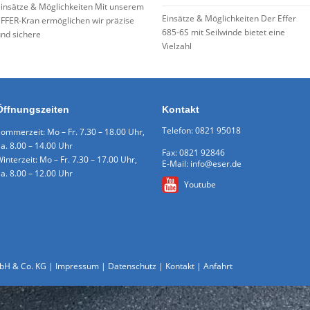
insätze & Möglichkeiten Mit unserem
Einsätze & Möglichkeiten Der Effer
FFER-Kran ermöglichen wir präzise
685‑6S mit Seilwinde bietet eine
nd sichere
Vielzahl
Öffnungszeiten
Kontakt
Telefon: 0821 95018
ommerzeit: Mo – Fr. 7.30 – 18.00 Uhr,
a. 8.00 – 14.00 Uhr
Fax: 0821 92846
interzeit: Mo – Fr. 7.30 – 17.00 Uhr,
E-Mail: info@eser.de
a. 8.00 – 12.00 Uhr
Youtube
mbH & Co. KG |
Impressum
|
Datenschutz
|
Kontakt
|
Anfahrt