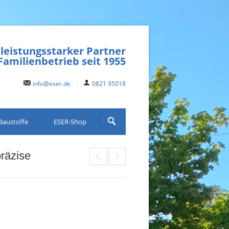
 leistungsstarker Partner
Familienbetrieb seit 1955
info@eser.de
0821 95018
Baustoffe
ESER-Shop
präzise