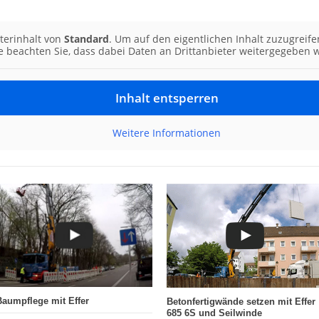
terinhalt von
Standard
. Um auf den eigentlichen Inhalt zuzugreife
te beachten Sie, dass dabei Daten an Drittanbieter weitergegeben 
Inhalt entsperren
Weitere Informationen
Baumpflege mit Effer
Betonfertigwände setzen mit Effer
685 6S und Seilwinde